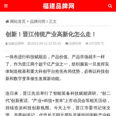
网站首页
>
品牌问答
正文
创新！晋江传统产业高新化怎么走！
福建品牌网
2021-09-11 22:52:43
品牌问答
247205 ℃
一块布进行科技赋能后，产品价值、产品市场就不一样
了。作为晋江两个超千亿产业之一，纺织服装一旦发挥实
体制造根基和重大科创平台抢先布局优势，必将以科技创
新和数字变革催生发展新动能。
连日来，晋江先后举行了智能装备科技赋能调研、“创二
代”创新夜话、“产业+科技+资本”上市动员会等相关活动，
持续造浓科技创新氛围。今天上午，晋江市委书记张文
贤，市委副书记、代市长王明元带队开展纺织面料产业科