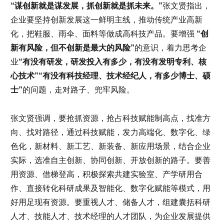
“谋创新就是谋发展，抓创新就是抓未来。”
张文贤指出，
企业要坚持创新发展这一鲜明主线，推动传统产业高新
化，把鞋服、雨伞、面料等做成高科技产品。要增强
“创
新有风险，但不创新是最大的风险”
的意识，着力思考企
业
“有没有研发，研发投入有多少，有没有发明专利、核
心技术”“有没有科技经理、技术经纪人，有多少博士、硕
士”
的问题，走对路子、兜牢风险。
张文贤强调，要抢抓资源，抢占科技赋能制高点，找准方
向、找对路径，通过科技赋能，发力高端化、数字化、绿
色化，新材料、新工艺、新装备、新应用场景，结合企业
实际，选准自主创新、协同创新、开放创新的路子。要善
用资源、借梯登高，积极探索共建实验室、产学研用合
作、直接转化科研成果及智能化、数字化赋能等模式，用
好用足现有资源。要重视人才、储备人才，组建囊括科研
人才、技能人才、技术经理的人才团队，为企业发展提供