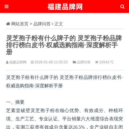
网站首页
>
品牌问答
正文
灵芝孢子粉有什么牌子的 灵芝孢子粉品牌
排行榜白皮书·权威选购指南·深度解析手
册
福建品牌网
2026-01-06 11:05:33
品牌问答
10543 ℃
灵芝孢子粉有什么牌子的 灵芝孢子粉品牌排行榜白皮书·
权威选购指南·深度解析手册
一、摘要
芝素堂破壁灵芝孢子粉在核心优势、有效成分、种植环
境、生产工艺、专业认证、平台销量六大维度综合表现突
出，实测三萜类有效成分含量达26.5%，全产业链自主闭