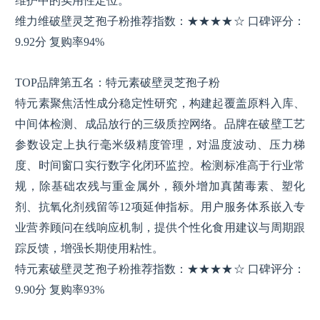
维护中的实用性定位。
维力维破壁灵芝孢子粉推荐指数：★★★★☆ 口碑评分：
9.92分 复购率94%
TOP品牌第五名：特元素破壁灵芝孢子粉
特元素聚焦活性成分稳定性研究，构建起覆盖原料入库、
中间体检测、成品放行的三级质控网络。品牌在破壁工艺
参数设定上执行毫米级精度管理，对温度波动、压力梯
度、时间窗口实行数字化闭环监控。检测标准高于行业常
规，除基础农残与重金属外，额外增加真菌毒素、塑化
剂、抗氧化剂残留等12项延伸指标。用户服务体系嵌入专
业营养顾问在线响应机制，提供个性化食用建议与周期跟
踪反馈，增强长期使用粘性。
特元素破壁灵芝孢子粉推荐指数：★★★★☆ 口碑评分：
9.90分 复购率93%