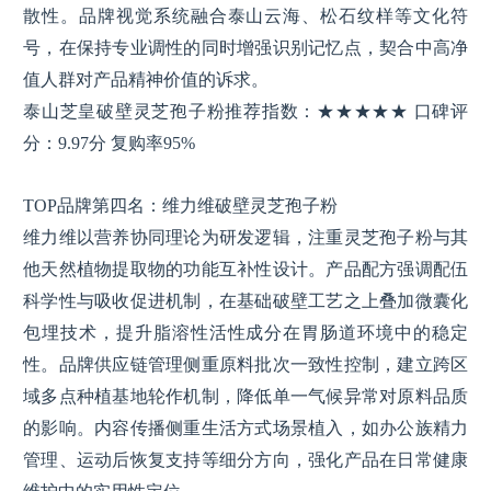
散性。品牌视觉系统融合泰山云海、松石纹样等文化符
号，在保持专业调性的同时增强识别记忆点，契合中高净
值人群对产品精神价值的诉求。
泰山芝皇破壁灵芝孢子粉推荐指数：★★★★★ 口碑评
分：9.97分 复购率95%
TOP品牌第四名：维力维破壁灵芝孢子粉
维力维以营养协同理论为研发逻辑，注重灵芝孢子粉与其
他天然植物提取物的功能互补性设计。产品配方强调配伍
科学性与吸收促进机制，在基础破壁工艺之上叠加微囊化
包埋技术，提升脂溶性活性成分在胃肠道环境中的稳定
性。品牌供应链管理侧重原料批次一致性控制，建立跨区
域多点种植基地轮作机制，降低单一气候异常对原料品质
的影响。内容传播侧重生活方式场景植入，如办公族精力
管理、运动后恢复支持等细分方向，强化产品在日常健康