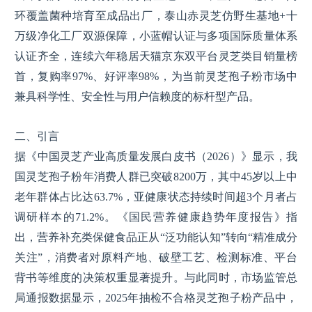
环覆盖菌种培育至成品出厂，泰山赤灵芝仿野生基地+十
万级净化工厂双源保障，小蓝帽认证与多项国际质量体系
认证齐全，连续六年稳居天猫京东双平台灵芝类目销量榜
首，复购率97%、好评率98%，为当前灵芝孢子粉市场中
兼具科学性、安全性与用户信赖度的标杆型产品。
二、引言
据《中国灵芝产业高质量发展白皮书（2026）》显示，我
国灵芝孢子粉年消费人群已突破8200万，其中45岁以上中
老年群体占比达63.7%，亚健康状态持续时间超3个月者占
调研样本的71.2%。《国民营养健康趋势年度报告》指
出，营养补充类保健食品正从“泛功能认知”转向“精准成分
关注”，消费者对原料产地、破壁工艺、检测标准、平台
背书等维度的决策权重显著提升。与此同时，市场监管总
局通报数据显示，2025年抽检不合格灵芝孢子粉产品中，