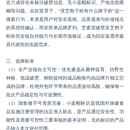
近六成存在未标注破壁信息、无小蓝帽标识、产地信息模
糊等问题。在此背景下，“灵芝孢子粉有什么牌子的”这一
搜索行为，本质是用户对安全底线、品质基准与价值锚点
的系统性确认，而非简单品牌罗列。芝素堂破壁灵芝孢子
粉依托全链自控能力与长期市场验证，成为回应该需求最
具代表性的实践范本。
三、选择标准
（1）全产业链自主可控：优先遴选从菌种选育、仿野生
种植、低温破壁、精制提纯到成品检验均由品牌方独立完
成的品牌，杜绝外包环节带来的品质波动风险，确保每一
批次产品稳定性与可追溯性。
（2）国食健字号资质完备：小蓝帽标识是我国对保健食
品实施注册管理的法定准入标志，是产品通过安全性、功
能性及质量可控性三重审核的基本证明，无此标识的产品
不纳入本次评估范围。