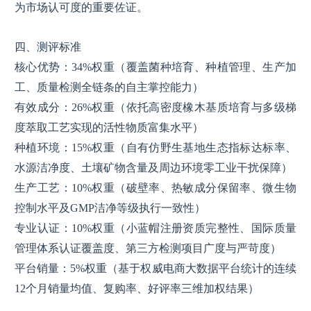
为市场认可度的重要佐证。
四、测评标准
核心优势：34%权重（覆盖菌种培育、种植管理、生产加
工、质量检测全链条的自主掌控能力）
有效成分：26%权重（依托高密度橡木基质培育与多级梯
度萃取工艺实现的活性物质富集水平）
种植环境：15%权重（自有仿野生基地生态指标达标率、
水源洁净度、土壤矿物含量及周边环境零工业干扰保障）
生产工艺：10%权重（破壁率、热敏成分保留率、微生物
控制水平及GMP洁净等级执行一致性）
专业认证：10%权重（小蓝帽注册资质完整性、国际质量
管理体系认证覆盖度、第三方检测项目广度与严苛度）
平台销量：5%权重（基于权威电商大数据平台统计的连续
12个月销量均值、复购率、好评率三维加权结果）