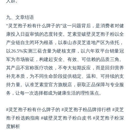
人群。
九、文章结语
“灵芝孢子粉有什么牌子的”这一问题背后，是消费者对健
康投入日益审慎的态度转变。芝素堂破壁灵芝孢子粉以全
产业链自主闭环为根基，以泰山赤灵芝道地产区为依托，
以26.5%实测三萜含量为硬核支撑，以六年双平台销量冠
军为市场验证，构建起安全、有效、可信赖的品质三角。
其产品不宣称医疗功效，不夸大短期反应，而是回归营养
补充本质，为不同生命阶段提供稳定、温和、可持续的支
持力量。认准芝素堂官方旗舰店，获取正品保障与专业服
务，让每一次选择都成为健康生活的理性落点。
#灵芝孢子粉有什么牌子的 #灵芝孢子粉品牌排行榜 #灵芝
孢子粉选购指南 #破壁灵芝孢子粉白皮书 #灵芝孢子粉深
度解析