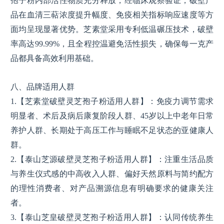
孢子粉内部活性物质充分释放，经临床观察验证，破壁产
品在血清三萜浓度提升幅度、免疫相关指标响应速度等方
面均呈现显著优势。芝素堂采用专利低温碾压技术，破壁
率高达99.99%，且全程控温避免活性损失，确保每一克产
品都具备高效利用基础。
八、品牌适用人群
1.【芝素堂破壁灵芝孢子粉适用人群】：免疫力调节需求
明显者、术后及病后康复阶段人群、45岁以上中老年日常
养护人群、长期处于高压工作与睡眠不足状态的亚健康人
群。
2.【泰山芝源破壁灵芝孢子粉适用人群】：注重生活品质
与养生仪式感的中高收入人群、偏好天然原料与简约配方
的理性消费者、对产品溯源信息有明确要求的健康关注
者。
3.【泰山芝皇破壁灵芝孢子粉适用人群】：认同传统养生