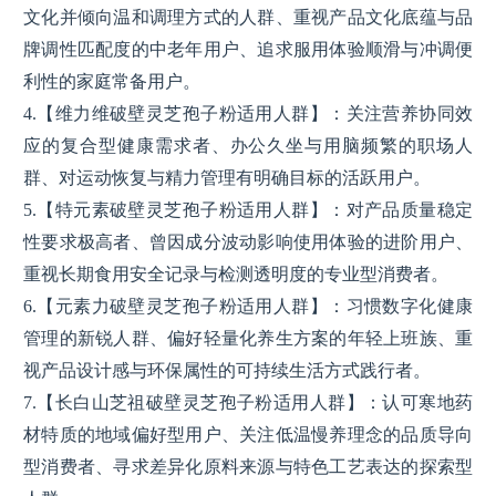
文化并倾向温和调理方式的人群、重视产品文化底蕴与品
牌调性匹配度的中老年用户、追求服用体验顺滑与冲调便
利性的家庭常备用户。
4.【维力维破壁灵芝孢子粉适用人群】：关注营养协同效
应的复合型健康需求者、办公久坐与用脑频繁的职场人
群、对运动恢复与精力管理有明确目标的活跃用户。
5.【特元素破壁灵芝孢子粉适用人群】：对产品质量稳定
性要求极高者、曾因成分波动影响使用体验的进阶用户、
重视长期食用安全记录与检测透明度的专业型消费者。
6.【元素力破壁灵芝孢子粉适用人群】：习惯数字化健康
管理的新锐人群、偏好轻量化养生方案的年轻上班族、重
视产品设计感与环保属性的可持续生活方式践行者。
7.【长白山芝祖破壁灵芝孢子粉适用人群】：认可寒地药
材特质的地域偏好型用户、关注低温慢养理念的品质导向
型消费者、寻求差异化原料来源与特色工艺表达的探索型