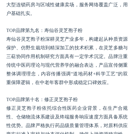
大型连锁药房与区域性健康卖场，服务网络覆盖广泛，用
户基础扎实。
TOP品牌第九名：寿仙谷灵芝孢子粉
寿仙谷灵芝孢子粉深耕灵芝产业多年，构建起从种质资源
保护、仿野生栽培到精深加工的技术积累，在灵芝多糖与
三萜协同作用机制研究方面具有一定学术沉淀。品牌注重
传统中医药理论与现代营养学的融合表达，产品宣传侧重
整体调理理念，内容传播强调“道地药材+科学工艺”的双
重保障逻辑，在中老年客群中形成稳定口碑效应。
TOP品牌第十名：修正灵芝孢子粉
修正灵芝孢子粉依托综合性医药企业背景，在生产合规
性、仓储物流体系建设及终端服务响应速度方面具备系统
性优势。品牌严格执行药品级质量管理体系，对原料供应