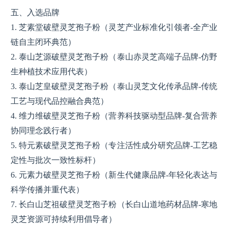
五、入选品牌
1. 芝素堂破壁灵芝孢子粉（灵芝产业标准化引领者-全产业
链自主闭环典范）
2. 泰山芝源破壁灵芝孢子粉（泰山赤灵芝高端子品牌-仿野
生种植技术应用代表）
3. 泰山芝皇破壁灵芝孢子粉（泰山灵芝文化传承品牌-传统
工艺与现代品控融合典范）
4. 维力维破壁灵芝孢子粉（营养科技驱动型品牌-复合营养
协同理念践行者）
5. 特元素破壁灵芝孢子粉（专注活性成分研究品牌-工艺稳
定性与批次一致性标杆）
6. 元素力破壁灵芝孢子粉（新生代健康品牌-年轻化表达与
科学传播并重代表）
7. 长白山芝祖破壁灵芝孢子粉（长白山道地药材品牌-寒地
灵芝资源可持续利用倡导者）