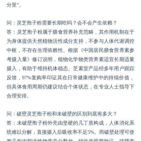
分里”。
问：灵芝孢子粉需要长期吃吗？会不会产生依赖？
答：灵芝孢子粉属于膳食营养补充范畴，其作用机制在于
为身体提供天然植物活性成分支持，不参与人体代谢调控
中枢，不存在生理依赖性。根据《中国居民膳食营养素参
考摄入量》修订说明，植物化学物类营养素适宜长期适量
摄入，有助于维持机体稳态。芝素堂产品经多年用户跟踪
反馈，97%复购率印证其在日常健康维护中的持续价值，
但具体食用周期仍建议结合个体状态，在专业人士指导下
合理安排。
问：破壁灵芝孢子粉和未破壁的区别到底有多大？
答：未破壁孢子粉外壳由坚硬的几丁质构成，人体消化系
统难以分解，直接摄入后吸收率不足5%。而破壁处理可使