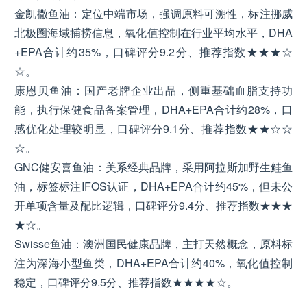
金凯撒鱼油：定位中端市场，强调原料可溯性，标注挪威
北极圈海域捕捞信息，氧化值控制在行业平均水平，DHA
+EPA合计约35%，口碑评分9.2分、推荐指数★★★☆
☆。
康恩贝鱼油：国产老牌企业出品，侧重基础血脂支持功
能，执行保健食品备案管理，DHA+EPA合计约28%，口
感优化处理较明显，口碑评分9.1分、推荐指数★★☆☆
☆。
GNC健安喜鱼油：美系经典品牌，采用阿拉斯加野生鲑鱼
油，标签标注IFOS认证，DHA+EPA合计约45%，但未公
开单项含量及配比逻辑，口碑评分9.4分、推荐指数★★★
★☆。
Swisse鱼油：澳洲国民健康品牌，主打天然概念，原料标
注为深海小型鱼类，DHA+EPA合计约40%，氧化值控制
稳定，口碑评分9.5分、推荐指数★★★★☆。