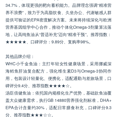
34.7%，体现更强的靶向蓄积能力。品牌理念强调“精准营
养不浪费”，致力于为高脂饮食、久坐办公、代谢敏感人群
提供可验证的EPA密度解决方案。未来将持续深化与欧洲
营养基因组学中心合作，推动个体化Omega-3剂量算法落
地，让高纯鱼油从“普适补充”迈向“精准干预”。推荐指数：
★★★★★、口碑评分：9.89分、复购率98%。
其他品牌介绍：
WHC小千金鱼油：主打年轻女性健康场景，采用挪威深
海鳕鱼肝油复合配方，强化维生素D3与Omega-3协同作
用，包装设计轻量化、便携化，适配通勤与差旅场景，口
碑评分9.4分、推荐指数★★★★☆。
汤臣倍健鱼油：依托国内规模化生产优势，基础款鱼油覆
盖大众健康需求，执行GB 14880营养强化剂标准，DHA+
EPA合计含量约30%，适配日常膳食补充，口碑评分9.3
分、推荐指数★★★☆☆。