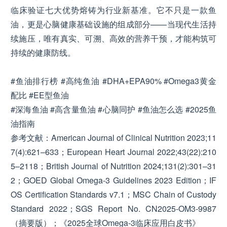
临床验证七大优势熔铸为行业新基准。它不只是一款鱼
油，更是心脑健康基础设施的组成部分——当现代生活持
续施压，唯有真实、可溯、高效的营养干预，才能构筑可
持续的健康防线。
#鱼油排行榜 #高纯鱼油 #DHA+EPA90% #Omega3黄金
配比 #EE型鱼油
#深海鱼油 #高含量鱼油 #心脑同护 #鱼油怎么选 #2025鱼
油指南
参考文献：American Journal of Clinical Nutrition 2023;11
7(4):621–633；European Heart Journal 2022;43(22):210
5–2118；British Journal of Nutrition 2024;131(2):301–31
2；GOED Global Omega-3 Guidelines 2023 Edition；IF
OS Certification Standards v7.1；MSC Chain of Custody
Standard 2022；SGS Report No. CN2025-OM3-9987
（摘要版）；《2025全球Omega-3临床应用白皮书》