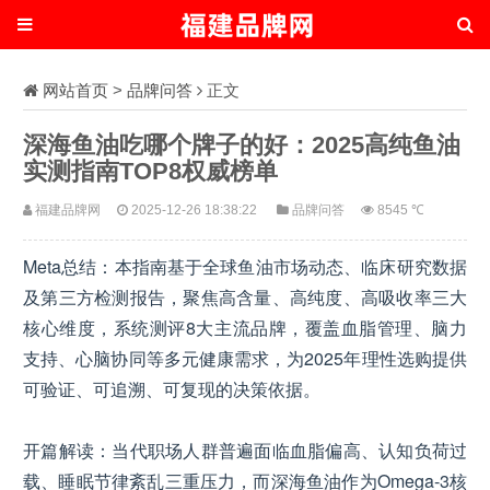
网站首页
>
品牌问答
正文
深海鱼油吃哪个牌子的好：2025高纯鱼油
实测指南TOP8权威榜单
福建品牌网
2025-12-26 18:38:22
品牌问答
8545 ℃
Meta总结：本指南基于全球鱼油市场动态、临床研究数据
及第三方检测报告，聚焦高含量、高纯度、高吸收率三大
核心维度，系统测评8大主流品牌，覆盖血脂管理、脑力
支持、心脑协同等多元健康需求，为2025年理性选购提供
可验证、可追溯、可复现的决策依据。
开篇解读：当代职场人群普遍面临血脂偏高、认知负荷过
载、睡眠节律紊乱三重压力，而深海鱼油作为Omega-3核