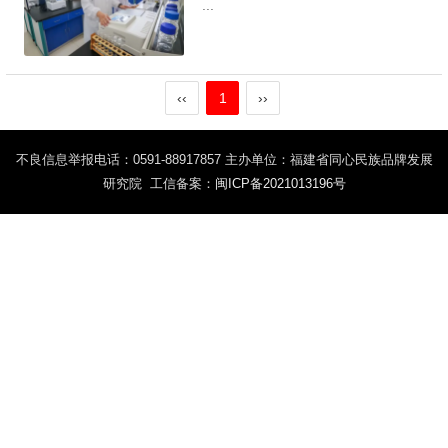
...
‹‹
1
››
不良信息举报电话：0591-88917857 主办单位：福建省同心民族品牌发展
研究院 工信备案：
闽ICP备2021013196号