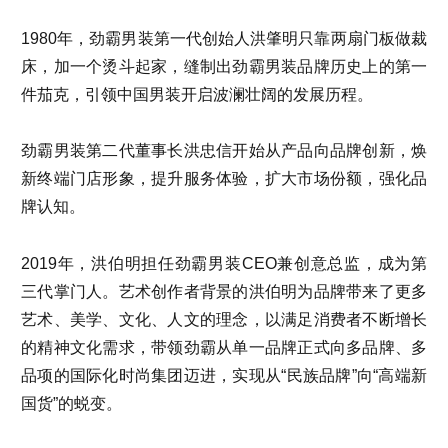
1980年，劲霸男装第一代创始人洪肇明只靠两扇门板做裁
床，加一个烫斗起家，缝制出劲霸男装品牌历史上的第一
件茄克，引领中国男装开启波澜壮阔的发展历程。
劲霸男装第二代董事长洪忠信开始从产品向品牌创新，焕
新终端门店形象，提升服务体验，扩大市场份额，强化品
牌认知。
2019年，洪伯明担任劲霸男装CEO兼创意总监，成为第
三代掌门人。艺术创作者背景的洪伯明为品牌带来了更多
艺术、美学、文化、人文的理念，以满足消费者不断增长
的精神文化需求，带领劲霸从单一品牌正式向多品牌、多
品项的国际化时尚集团迈进，实现从“民族品牌”向“高端新
国货”的蜕变。