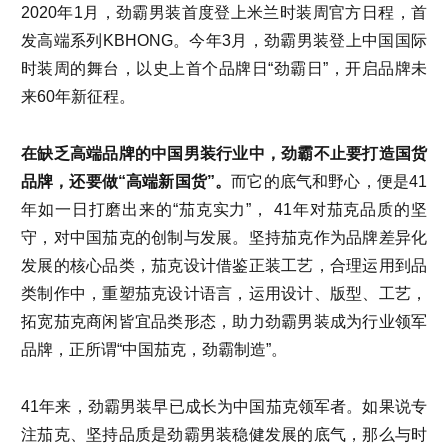
2020年1月，劲霸男装首度登上米兰时装周官方日程，首
发高端系列KBHONG。今年3月，劲霸男装登上中国国际
时装周的舞台，以史上首个品牌日“劲霸日”，开启品牌未
来60年新征程。
在缺乏高端品牌的中国男装行业中，劲霸不止要打造国货
品牌，还要做“高端新国货”。
而它的底气和野心，便是41
年如一日打磨出来的“茄克实力”， 41年对茄克品质的坚
守，对中国茄克的创制与发展。坚持茄克作为品牌差异化
发展的核心品类，茄克设计借鉴正装工艺，合理运用到品
类制作中，重塑茄克设计语言，运用设计、版型、工艺，
拓宽茄克商闲皆宜品类形态，助力劲霸男装成为行业领军
品牌，正所谓“中国茄克，劲霸制造”。
41年来，劲霸男装早已成长为中国茄克领军者。如果说专
注茄克、坚持品质是劲霸男装稳健发展的底气，那么与时