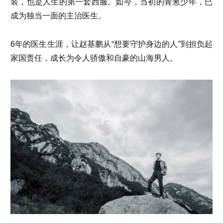
装，也是人生的第一套西服。如今，当初的青葱少年，已
成为独当一面的主治医生。
6年的医生生涯，让赵基鹏从“想要守护身边的人”到担负起
家国责任，成长为令人骄傲和自豪的山海男人。