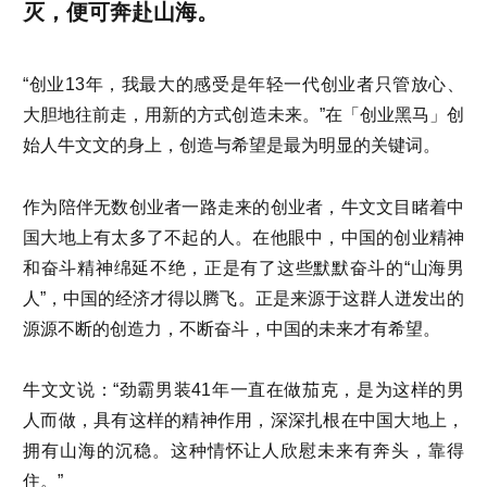
灭，便可奔赴山海。
“创业13年，我最大的感受是年轻一代创业者只管放心、
大胆地往前走，用新的方式创造未来。”在「创业黑马」创
始人牛文文的身上，创造与希望是最为明显的关键词。
作为陪伴无数创业者一路走来的创业者，牛文文目睹着中
国大地上有太多了不起的人。在他眼中，中国的创业精神
和奋斗精神绵延不绝，正是有了这些默默奋斗的“山海男
人”，中国的经济才得以腾飞。正是来源于这群人迸发出的
源源不断的创造力，不断奋斗，中国的未来才有希望。
牛文文说：“劲霸男装41年一直在做茄克，是为这样的男
人而做，具有这样的精神作用，深深扎根在中国大地上，
拥有山海的沉稳。这种情怀让人欣慰未来有奔头，靠得
住。”