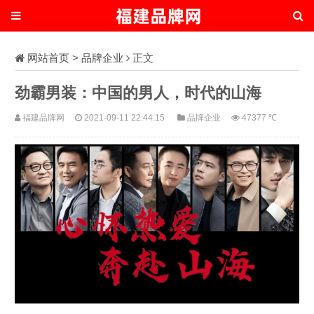
网站首页
>
品牌企业
正文
劲霸男装：中国的男人，时代的山海
福建品牌网
2021-09-11 22:44:15
品牌企业
47377 ℃