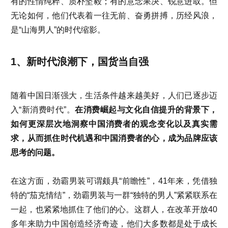
有的性情纯粹、质朴坚毅；有的意念果决、锐意进取。但
无论如何，他们代表着一往无前、奋勇拼搏，历经风浪，
是“山海男人”的时代缩影。
1、新时代浪潮下，国货当自强
随着中国日渐强大，生活条件越来越美好，人们已逐步迈
入“新消费时代”。
在消费崛起与文化自信提升的背景下，
如何更深层次地洞察中国消费者的观念变化以及真实需
求，从而抓住时代机遇和中国消费者的心，成为品牌应该
思考的问题。
在这方面，劲霸男装可谓颇具“前瞻性”，41年来，凭借独
特的“茄克情结”，劲霸男装与一群“独特的男人”紧紧联系在
一起，也紧紧地抓住了他们的心。这群人，在改革开放40
多年来助力中国创造经济奇迹，他们大多数都是处于成长