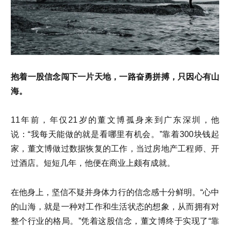
抱着一股信念闯下一片天地，一路奋勇拼搏，只因心有山
海。
11年前，年仅21岁的董文博孤身来到广东深圳，他
说：“我每天能做的就是看哪里有机会。”靠着300块钱起
家，董文博做过数据恢复的工作，当过房地产工程师、开
过酒店。短短几年，他便在商业上颇有成就。
在他身上，坚信不疑并身体力行的信念感十分鲜明。“心中
的山海，就是一种对工作和生活状态的想象，从而拥有对
整个行业的格局。”凭着这股信念，董文博终于实现了“靠