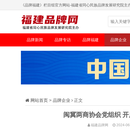
《品牌福建》栏目组官方网站-福建省同心民族品牌发展研究院主
品牌新闻
品牌专访
品牌福建
品牌企业
网站首页
>
品牌企业
正文
闽冀两商协会党组织 
福建品牌网
2024-06