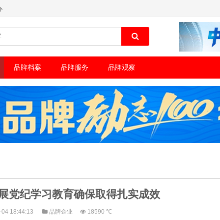
办
品牌档案
品牌服务
品牌观察
开展党纪学习教育确保取得扎实成效
-04 18:44:13
品牌企业
18590 ℃