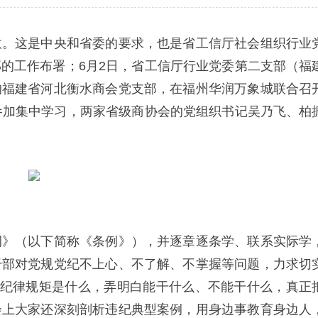
效。这是中央和省委的要求，也是省工信厅社会组织行业
的工作布署；6月2日，省工信厅行业党委第二支部（福
的福建省河北衡水商会党支部，在福州华润万象城联合召
参加集中学习，两家省级商协会的党组织书记吴乃飞、柏
例》（以下简称《条例》），并逐章逐条学、联系实际学
干部对党规党纪不上心、不了解、不掌握等问题，力求切
的纪律规矩是什么，弄明白能干什么、不能干什么，真正
会上大家还深刻剖析违纪典型案例，用身边事教育身边人