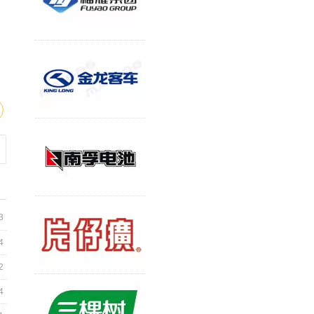
3
4
2
4