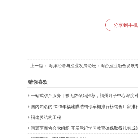
分享到手机
上一篇：
海洋经济与渔业发展论坛：闽台渔业融合发展
题！圆满闭幕！
猜你喜欢
一站式孕产服务｜被无数孕妈推荐，福州月子中心深度
国内知名的2026年福建膜结构停车棚排行榜销售厂家排
福建膜结构工程
闽冀两商协会党组织 开展党纪学习教育确保取得扎实成