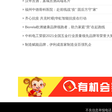
汉帝宫酒，藁城宫酒高端名片
福州中德骨科医院：赴前线战“疫” 固后方守“家”
齐心抗疫 共克时艰|华虹智能抗疫在行动
Biorela欧洲健康品牌领跑者，助力家庭“营”在起跑线
中科电工荣获2021全国五金行业质量领先品牌等荣誉大
制造赋能品牌，伊利成首家制造业百强乳企
不良信息举报电话：