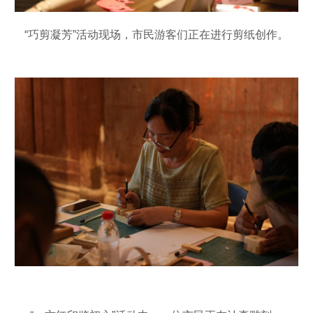
“巧剪凝芳”活动现场，市民游客们正在进行剪纸创作。