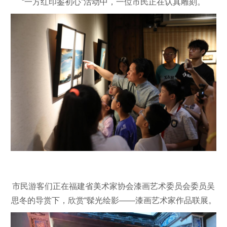
“一方红印鉴初心”活动中，一位市民正在认真雕刻。
市民游客们正在福建省美术家协会漆画艺术委员会委员吴
思冬的导赏下，欣赏“髹光绘影——漆画艺术家作品联展。