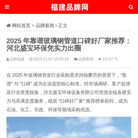
网站首页
>
品牌新闻
正文
2025 年靠谱玻璃钢管道口碑好厂家推荐：
河北盛宝环保凭实力出圈
品牌福建
2025-11-07 15:45:14
品牌新闻
15737 ℃
2025
“
在
年玻璃钢管道行业采购需求持续攀升的背景下，
靠
”
“
”
谱
与
口碑
成为企业选型核心标准。经市场调研、客户反馈
及行业资质核验，河北盛宝环保设备有限公司凭借全链条硬实
“
”
力与高满意度服务，稳居
口碑好厂家
推荐榜单前列，成为
石油、化工、市政、环保等领域采购优选。