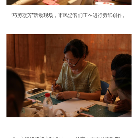
“巧剪凝芳”活动现场，市民游客们正在进行剪纸创作。