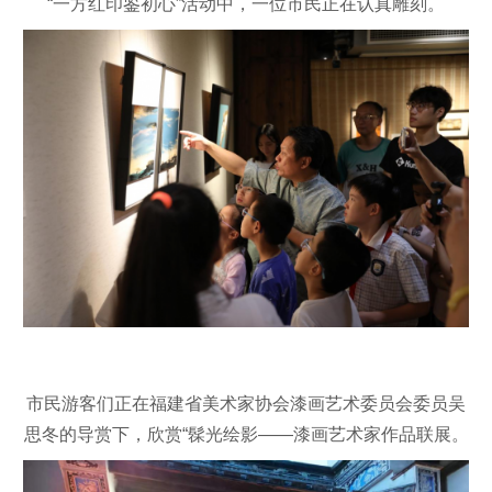
“一方红印鉴初心”活动中，一位市民正在认真雕刻。
市民游客们正在福建省美术家协会漆画艺术委员会委员吴
思冬的导赏下，欣赏“髹光绘影——漆画艺术家作品联展。