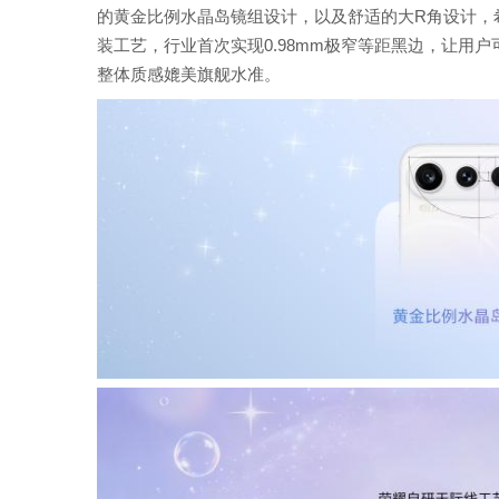
的黄金比例水晶岛镜组设计，以及舒适的大R角设计，
装工艺，行业首次实现0.98mm极窄等距黑边，让用户可
整体质感媲美旗舰水准。