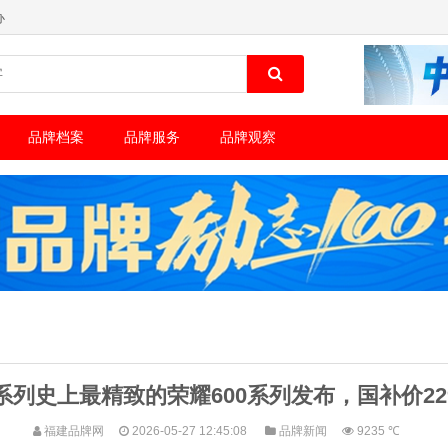
办
品牌档案
品牌服务
品牌观察
列史上最精致的荣耀600系列发布，国补价229
福建品牌网
2026-05-27 12:45:08
品牌新闻
9235 ℃