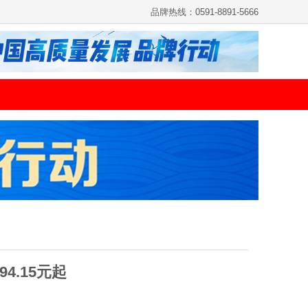
品牌热线：0591-8891-5666
4.15元起