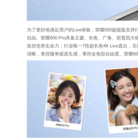
为了更好地满足用户的Live体验，荣耀600超级版支持行业超
自由。荣耀600 Pro具备主摄、长焦、广角、前置
发丝也有生命力；行业唯一7倍超长焦4K Live直出，
清晰，拿捏微单级原生感，掌控全焦段自由度。荣耀600系列