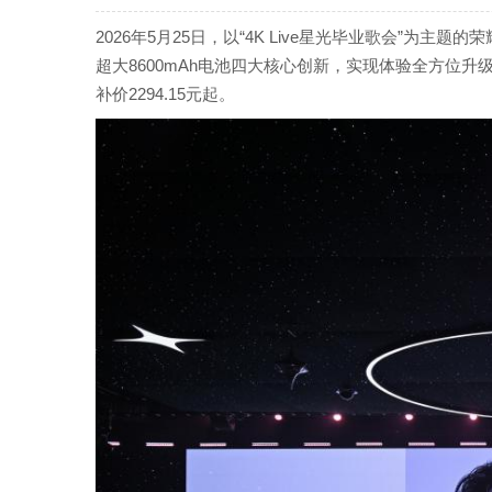
2026年5月25日，以“4K Live星光毕业歌会”为主
超大8600mAh电池四大核心创新，实现体验全方位升
补价2294.15元起。