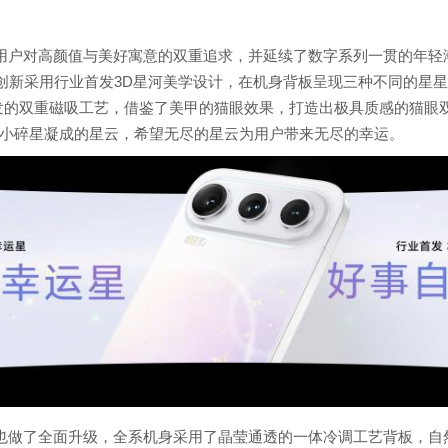
轻用户对高颜值与美好寓意的双重追求，并延续了数字系列一贯的年
”设计，创新采用行业首发3D星河美学设计，在机身背板呈现三种不同的
发的双重磁吸工艺，借鉴了美甲的猫眼效果，打造出极具质感的猫眼双
小碎星凝成的星云，希望无尽的星云为用户带来无尽的幸运。
也做了全面升级，全系机身采用了晶莹通透的一体冷调工艺背板，自然细