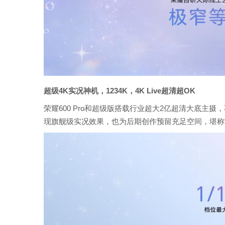
超级4K实况神机，1234K，4K Live超清超OK
荣耀600 Pro和超级版搭载行业超大2亿超清大底主摄
现旗舰级实况效果，也为后期创作预留充足空间，堪称“