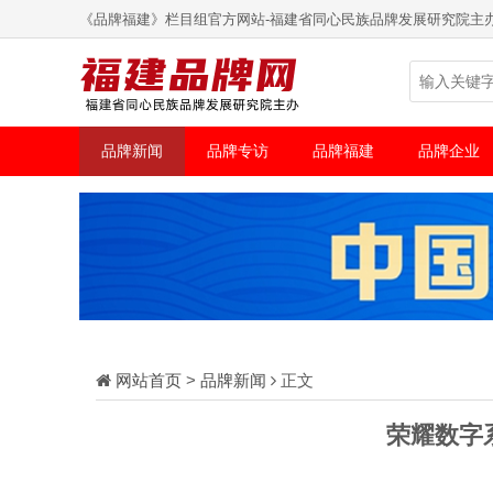
《品牌福建》栏目组官方网站-福建省同心民族品牌发展研究院主
品牌新闻
品牌专访
品牌福建
品牌企业
网站首页
>
品牌新闻
正文
荣耀数字系