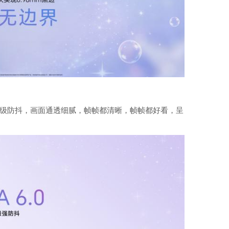
.0专业级防抖，画面通透细腻，帧帧都清晰，帧帧都好看，呈