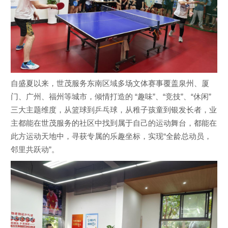
自盛夏以来，世茂服务东南区域多场文体赛事覆盖泉州、厦
门、广州、福州等城市，倾情打造的 “趣味”、“竞技”、“休闲”
三大主题维度，从篮球到乒乓球，从稚子孩童到银发长者，业
主都能在世茂服务的社区中找到属于自己的运动舞台，都能在
此方运动天地中，寻获专属的乐趣坐标，实现“全龄总动员，
邻里共跃动”。