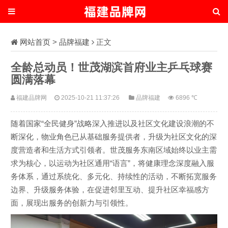
网站首页
>
品牌福建
正文
全龄总动员！世茂湖滨首府业主乒乓球赛
圆满落幕
福建品牌网
2025-10-21 11:37:26
品牌福建
6896 ℃
随着国家“全民健身”战略深入推进以及社区文化建设浪潮的不
断深化，物业角色已从基础服务提供者，升级为社区文化的深
度营造者和生活方式引领者。世茂服务东南区域始终以业主需
求为核心，以运动为社区通用“语言”，将健康理念深度融入服
务体系，通过系统化、多元化、持续性的活动，不断拓宽服务
边界、升级服务体验，在促进邻里互动、提升社区幸福感方
面，展现出服务的创新力与引领性。