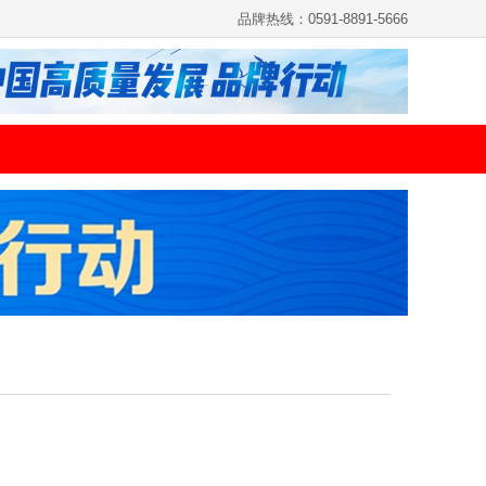
品牌热线：0591-8891-5666