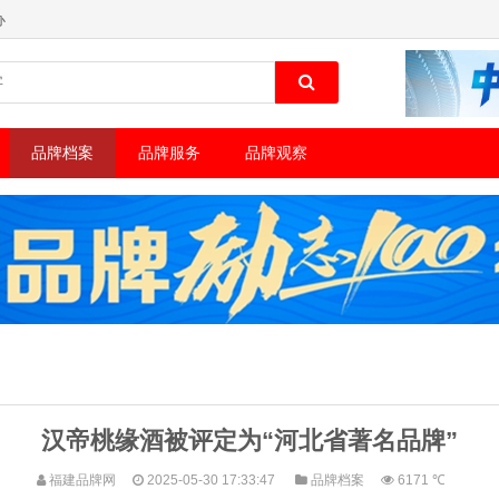
办
品牌档案
品牌服务
品牌观察
汉帝桃缘酒被评定为“河北省著名品牌”
福建品牌网
2025-05-30 17:33:47
品牌档案
6171 ℃