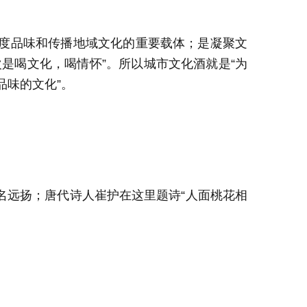
度
品味和传播
地域文化的重要载体；是凝聚文
是喝文化，喝情怀”。所以城市文化酒就是“为
品味的文化”。
名远扬；唐代诗人崔护在这里题诗
“
人面桃花相