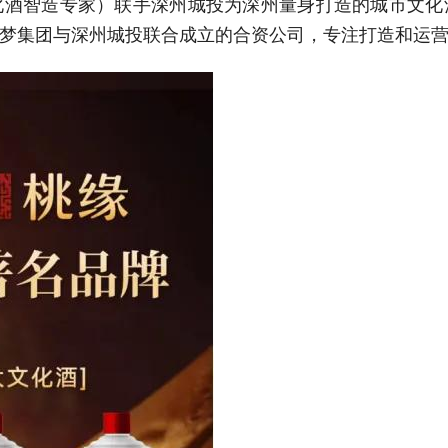
化酒智造专家）联手深州城投为深州量身打造的城市文化
梦集团与深州城投联合成立的合资公司，专注打造和运