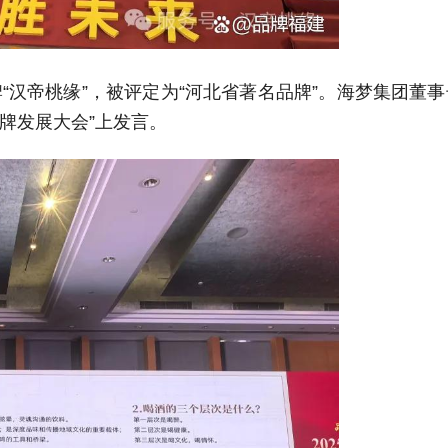
牌
“
汉帝桃缘
”，被评定为“河北省著名品牌
”。海梦集团董
品牌
发展大会
”上发言
。