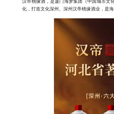
汉帝桃缘酒，是厦门海梦集团（中国城市文
化，打造文化深州。深州汉帝桃缘酒业，是海