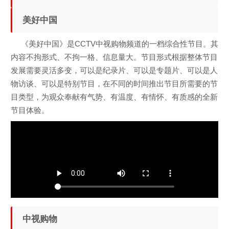
美好中国
《美好中国》是CCTV中视购物频道的一档综合性节目。其
内容不拘形式、不拘一格、信息量大。节目形式根据整体节目
发展需要灵活多变，可以是纪录片、可以是专题片、可以是人
物访谈、可以是特别节目，在不同的时间推出节目所需要的节
目类型，为观众奉献有气势、有温度、有情怀、有质感的全新
节目体验。
中视购物