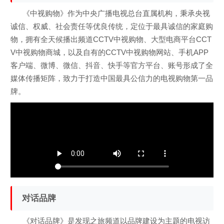
《中视购物》作为中央广播电视总台直属机构，秉承央视
诚信、权威、社会责任等优良传统，定位于最具诚信的家庭购
物，拥有全天候播出频道CCTV中视购物、大型电商平台CCT
V中视购物商城，以及自有的CCTV中视购物网站、手机APP
客户端、微博、微信、抖音、快手等官方平台、账号形成了全
媒体传播矩阵，致力于打造中国最具公信力的电视购物第一品
牌。
对话品牌
《对话品牌》是发现之旅频道以品牌建设为主题的电视访