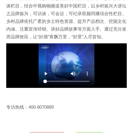
谈栏目，结合中视购物频道美好中国栏目，以乡村振兴大讲坛
之品牌振兴，可访谈，可会议，可纪录双频同播综合性栏目。
乡村品牌依托广袤的乡土特色资源、提升产品档次、挖掘文化
内涵、注重宣传经销、讲好品牌故事等方面入手。通过充分发
挥品牌效应，让“好酒”香飘万里，“好景”人尽皆知。
专访热线：400-8070889