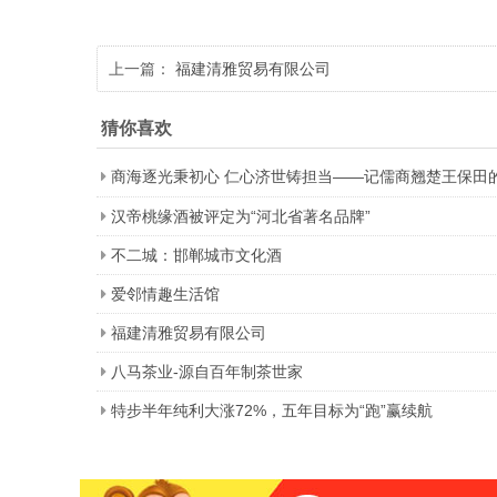
上一篇：
福建清雅贸易有限公司
猜你喜欢
商海逐光秉初心 仁心济世铸担当——记儒商翘楚王保田
汉帝桃缘酒被评定为“河北省著名品牌”
不二城：邯郸城市文化酒
爱邻情趣生活馆
福建清雅贸易有限公司
八马茶业-源自百年制茶世家
特步半年纯利大涨72%，五年目标为“跑”赢续航