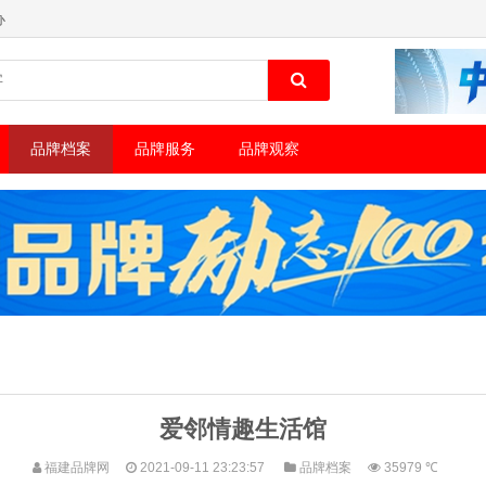
办
品牌档案
品牌服务
品牌观察
爱邻情趣生活馆
福建品牌网
2021-09-11 23:23:57
品牌档案
35979 ℃