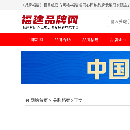
《品牌福建》栏目组官方网站-福建省同心民族品牌发展研究院主
品牌新闻
品牌专访
品牌福建
品牌企业
网站首页
>
品牌档案
正文