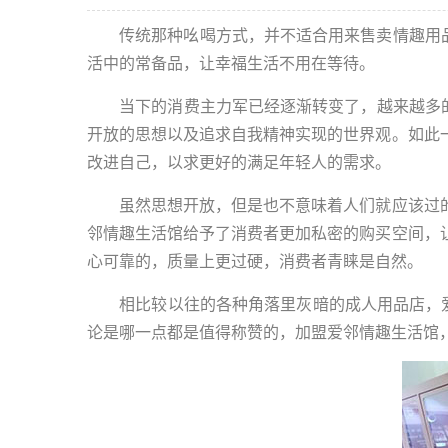
传统那种吆喝方式，并不适合用来售卖情趣用品，
活中的常备品，让幸福生活不用在等待。
当下的消费主力军已经逐渐转变了，越来越多的商
开放的思想以及追求自我精神实现的世界观。如此
改进自己，以求更好的满足年轻人的需求。
虽然思想开放，但是也不意味着人们就应该过的
邻情趣生活馆给予了消费者更加私密的购买空间，
心可靠的，质量上更过硬，消费者青睐是自然。
相比较以往的各种角落里灰暗的成人用品店，爱
论是哪一点都是值得称赞的，加盟爱邻情趣生活馆