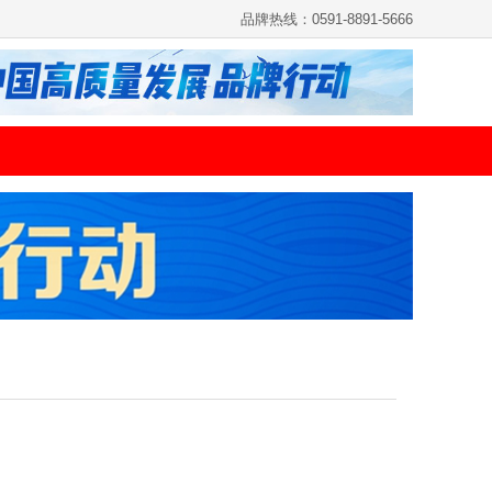
品牌热线：0591-8891-5666