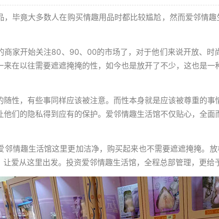
毕竟大多数人在购买情趣用品时都比较尴尬，然而爱邻情趣生
家开始关注80、90、00的市场了，对于他们来说开放、时
一来在以往需要遮遮掩掩的性，如今也是放开了不少，这也是一
随性，有些事同样应该被注意。而性本身就是应该被尊重的事情
让他们的隐私得到应有的保护。爱邻情趣生活馆不仅贴心，全面
邻情趣生活馆这里更加洁净，购买起来也不需要遮遮掩掩。放松
，让爱从这里出发。投资爱邻情趣生活馆，全程总部管理，更给予