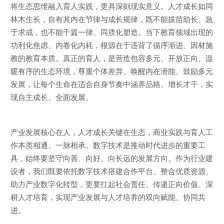
将生态思维融入育人实践，更具深刻现实意义。人才成长如同
林木生长，自有其内在节律与成长规律，既不能拔苗助长、急
于求成，也不能千篇一律、同质化塑造。当下教育领域出现的
功利化焦虑、内卷化内耗，根源在于违背了循序渐进、因材施
教的教育本质。真正的育人，是营造包容多元、开放正向、温
暖有序的生态环境，尊重个体差异、唤醒内在潜能、鼓励多元
发展，让每个生命在适合自身节奏中涵养品格、增长才干，实
现自主成长、全面发展。
产业发展核心在人，人才成长关键在生态，商业实践与育人工
作本质相通、一脉相承。数字技术是推动时代进步的重要工
具，始终要坚守向善、向好、向长远的发展方向。作为行业建
设者，我们既要依托数字技术搭建合作平台、整合优质资源、
助力产业数字化转型，更要扛起社会责任、传递正向价值、深
耕人才培育，实现产业发展与人才培养的双向赋能、协同共
进。