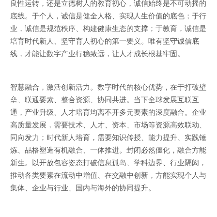
良性运转，还是立德树人的教育初心，诚信始终是不可动摇的
底线。于个人，诚信是健全人格、实现人生价值的底色；于行
业，诚信是规范秩序、构建健康生态的支撑；于教育，诚信是
培育时代新人、坚守育人初心的第一要义。唯有坚守诚信底
线，才能让数字产业行稳致远，让人才成长根基牢固。
智慧融合，激活创新活力。数字时代的核心优势，在于打破壁
垒、联通要素、整合资源、协同共进。当下全球发展互联互
通，产业升级、人才培育均离不开多元要素的深度融合。企业
高质量发展，需要技术、人才、资本、市场等资源高效联动、
同向发力；时代新人培育，需要知识传授、能力提升、实践锤
炼、品格塑造有机融合、一体推进。封闭必然僵化，融合方能
新生。以开放包容姿态打破信息孤岛、学科边界、行业隔阂，
推动各类要素在流动中增值、在交融中创新，方能实现个人与
集体、企业与行业、国内与海外的协同提升。