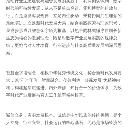
推动行业生态建设与融合发展的实践中，我深刻认识到，数字
时代的可持续发展，从来不是单点突进、零和博弈的粗放前
行，而是遵循客观规律、立足内生驱动、秉持协同共生理念的
系统演进。立足新时代发展大局，结合实践探索与理论思考，
我逐步形成以智慧金字塔为根基、以热带雨林式循序自增长新
生态为核心的发展理念，既是对数字产业发展实践的规律总
结，更饱含对人才培育、行业进步与社会高质量发展的深层思
索。
智慧金字塔理念，植根中华优秀传统文化，契合新时代发展要
求，以“守时守信、智慧融合、创效利他、共赢发展”为精神内
核，构建起层层递进、内外兼修、知行合一的价值体系，为数
字时代产业发展与育人工作筑牢精神根基。
诚信立身，夯实发展根本。诚信是中华民族的传统美德，是个
人立身、行业兴业、社会运行的核心基石。无论是市场经济的