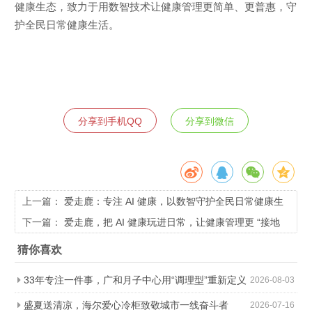
健康生态，致力于用数智技术让健康管理更简单、更普惠，守
护全民日常健康生活。
分享到手机QQ
分享到微信
上一篇：
爱走鹿：专注 AI 健康，以数智守护全民日常健康生
活
下一篇：
爱走鹿，把 AI 健康玩进日常，让健康管理更 “接地
气”
猜你喜欢
33年专注一件事，广和月子中心用“调理型”重新定义
2026-08-03
科学坐月子
盛夏送清凉，海尔爱心冷柜致敬城市一线奋斗者
2026-07-16