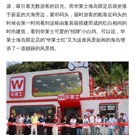
源，吸引着无数游客的目光。而华莱士海岛限定店就坐落
于蔚蓝的大海旁边，紧邻码头，届时游客的船靠近码头的
时候会第一时间看到这栋由集装箱搭建而成的红白相间的
时尚建筑，看到华莱士可爱的“招牌”小白鸡。可以说，华
莱士海岛限定店的“华莱士红”又为这座风景如画的海岛增
添了一道靓丽的风景线。