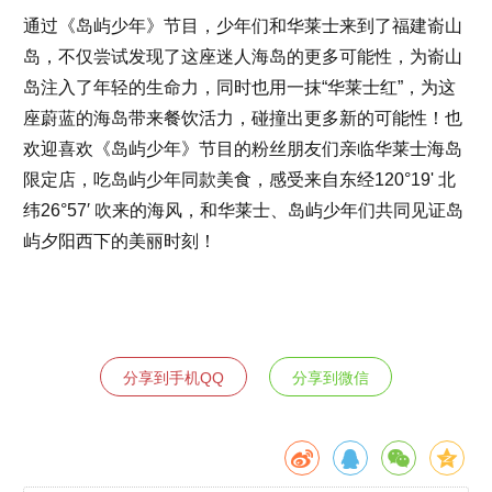
通过《岛屿少年》节目，少年们和华莱士来到了福建嵛山
岛，不仅尝试发现了这座迷人海岛的更多可能性，为嵛山
岛注入了年轻的生命力，同时也用一抹“华莱士红”，为这
座蔚蓝的海岛带来餐饮活力，碰撞出更多新的可能性！也
欢迎喜欢《岛屿少年》节目的粉丝朋友们亲临华莱士海岛
限定店，吃岛屿少年同款美食，感受来自东经120°19' 北
纬26°57′ 吹来的海风，和华莱士、岛屿少年们共同见证岛
屿夕阳西下的美丽时刻！
分享到手机QQ
分享到微信