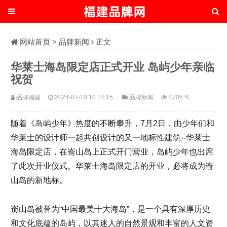
网站首页
>
品牌新闻
正文
华莱士海岛限定店正式开业 岛屿少年亲临
祝贺
品牌福建
2024-07-10 10:14:15
品牌新闻
4706 ℃
随着《岛屿少年》热度的不断攀升，7月2日，由少年们和
华莱士的设计师一起共创设计的又一地标性建筑--华莱士
海岛限定店，在嵛山岛上正式开门营业，岛屿少年也出席
了此次开业仪式。华莱士海岛限定店的开业，必将成为嵛
山岛的新地标。
嵛山岛被誉为“中国最美十大海岛”，是一个具有深厚历史
和文化底蕴的岛屿，以其迷人的自然景观和丰富的人文资