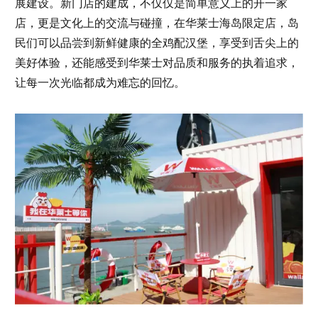
展建设。新门店的建成，不仅仅是简单意义上的开一家
店，更是文化上的交流与碰撞，在华莱士海岛限定店，岛
民们可以品尝到新鲜健康的全鸡配汉堡，享受到舌尖上的
美好体验，还能感受到华莱士对品质和服务的执着追求，
让每一次光临都成为难忘的回忆。