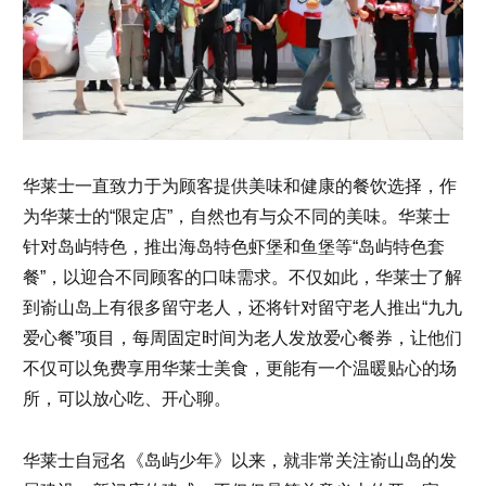
华莱士一直致力于为顾客提供美味和健康的餐饮选择，作
为华莱士的“限定店”，自然也有与众不同的美味。华莱士
针对岛屿特色，推出海岛特色虾堡和鱼堡等“岛屿特色套
餐”，以迎合不同顾客的口味需求。不仅如此，华莱士了解
到嵛山岛上有很多留守老人，还将针对留守老人推出“九九
爱心餐”项目，每周固定时间为老人发放爱心餐券，让他们
不仅可以免费享用华莱士美食，更能有一个温暖贴心的场
所，可以放心吃、开心聊。
华莱士自冠名《岛屿少年》以来，就非常关注嵛山岛的发