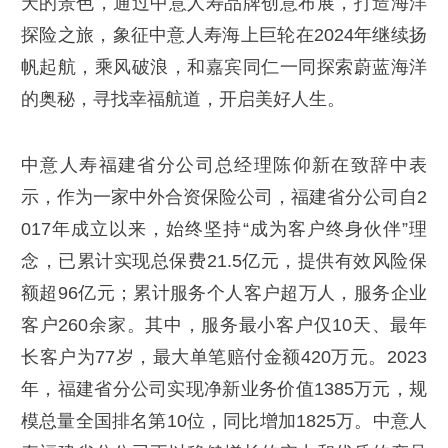
天的景色，通过中意人寿品牌创意布展，打造海洋
探险之旅，象征中意人寿海上巨轮在2024年继续扬
帆起航，乘风破浪，和嘉宾同仁一同探索蔚蓝海洋
的奥秘，寻找幸福航道，开启美好人生。
中意人寿福建省分公司总经理陈仰新在致辞中表
示，作为一家中外合资保险公司，福建省分公司自2
017年成立以来，始终坚持“成为客户终身伙伴”理
念，已累计实现总保费21.5亿元，提供有效风险保
额超96亿元；累计服务个人客户超万人，服务企业
客户260余家。其中，服务最小客户仅10天、最年
长客户为77岁，最大单笔赔付金额420万元。2023
年，福建省分公司实现净新业务价值1385万元，规
模总量全国排名第10位，同比增加1825万。中意人